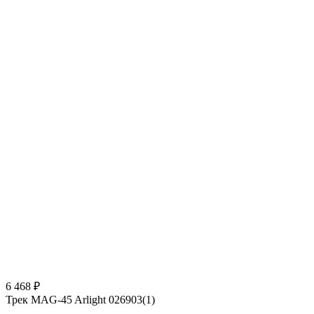
6 468 ₽
Трек MAG-45 Arlight 026903(1)