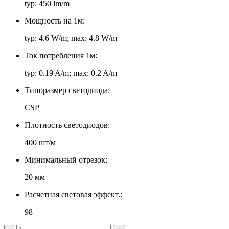
typ: 450 lm/m
Мощность на 1м:
typ: 4.6 W/m; max: 4.8 W/m
Ток потребления 1м:
typ: 0.19 A/m; max: 0.2 A/m
Типоразмер светодиода:
CSP
Плотность светодиодов:
400 шт/м
Минимальный отрезок:
20 мм
Расчетная световая эффект.:
98