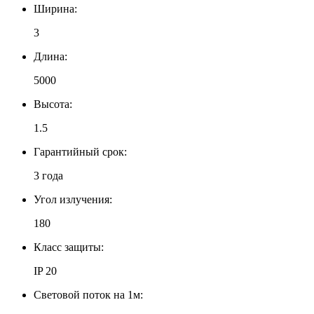
Ширина:
3
Длина:
5000
Высота:
1.5
Гарантийный срок:
3 года
Угол излучения:
180
Класс защиты:
IP 20
Световой поток на 1м: