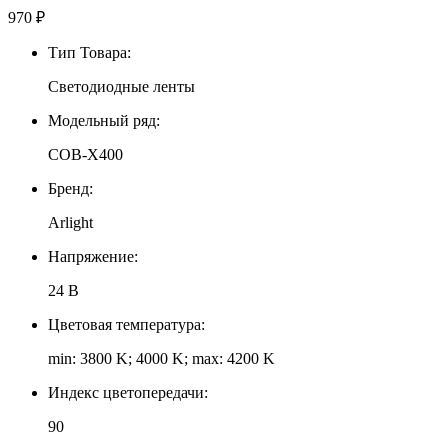
970
₽
Тип Товара:
Светодиодные ленты
Модельный ряд:
COB-X400
Бренд:
Arlight
Напряжение:
24 В
Цветовая температура:
min: 3800 K; 4000 K; max: 4200 K
Индекс цветопередачи:
90