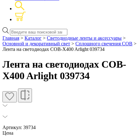
Поиск
товаров
Главная
>
Каталог
>
Светодиодные ленты и аксессуары
>
Основной и декоративный свет
>
Сплошного свечения COB
>
Лента на светодиодах COB-X400 Arlight 039734
Лента на светодиодах COB-
X400 Arlight 039734
Артикул: 39734
Цена