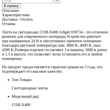
-
+
В корзину
Описание
Характеристики
Доставка / Оплата
Отзывы
Лента на светодиодах COB-X400 Arlight 039734 - это отличное
решение для современного интерьера.Устройство работает
при напряжении 24 В и обеспечивает приятное освещение
благодаря цветовой температуре min: 3800 K; 4000 K; max:
4200 K.Размеры изделия составляют 3 в ширину, 5000 в длину
и 1.5 в высоту, что позволяет легко установить его в любом
помещении.
На продукт предоставляется гарантия сроком на 3 года, что
подтверждает его высокое качество.
Тип Товара:
Светодиодные ленты
Модельный ряд:
COB-X400