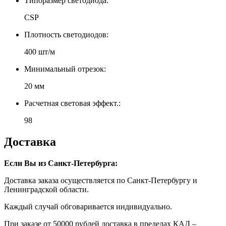
Типоразмер светодиода:
CSP
Плотность светодиодов:
400 шт/м
Минимальный отрезок:
20 мм
Расчетная световая эффект.:
98
Доставка
Если Вы из Санкт-Петербурга:
Доставка заказа осуществляется по Санкт-Петербургу и
Ленинградской области.
Каждый случай обговаривается индивидуально.
При заказе от 50000 рублей доставка в пределах КАД –