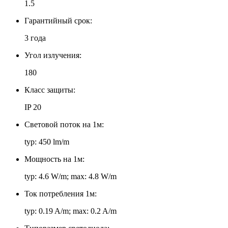
1.5
Гарантийный срок:
3 года
Угол излучения:
180
Класс защиты:
IP 20
Световой поток на 1м:
typ: 450 lm/m
Мощность на 1м:
typ: 4.6 W/m; max: 4.8 W/m
Ток потребления 1м:
typ: 0.19 A/m; max: 0.2 A/m