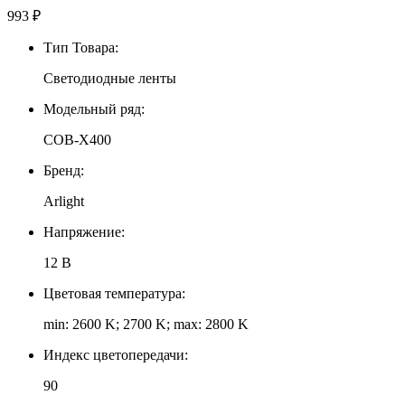
993
₽
Тип Товара:
Светодиодные ленты
Модельный ряд:
COB-X400
Бренд:
Arlight
Напряжение:
12 В
Цветовая температура:
min: 2600 K; 2700 K; max: 2800 K
Индекс цветопередачи:
90