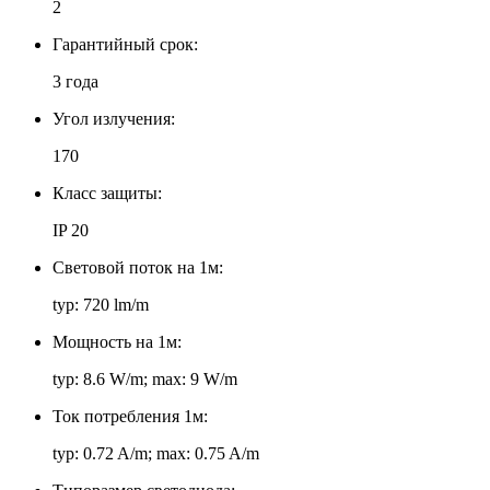
2
Гарантийный срок:
3 года
Угол излучения:
170
Класс защиты:
IP 20
Световой поток на 1м:
typ: 720 lm/m
Мощность на 1м:
typ: 8.6 W/m; max: 9 W/m
Ток потребления 1м:
typ: 0.72 A/m; max: 0.75 A/m