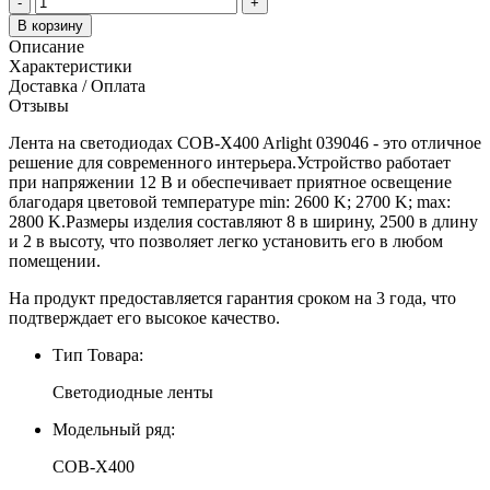
-
+
В корзину
Описание
Характеристики
Доставка / Оплата
Отзывы
Лента на светодиодах COB-X400 Arlight 039046 - это отличное
решение для современного интерьера.Устройство работает
при напряжении 12 В и обеспечивает приятное освещение
благодаря цветовой температуре min: 2600 K; 2700 K; max:
2800 K.Размеры изделия составляют 8 в ширину, 2500 в длину
и 2 в высоту, что позволяет легко установить его в любом
помещении.
На продукт предоставляется гарантия сроком на 3 года, что
подтверждает его высокое качество.
Тип Товара:
Светодиодные ленты
Модельный ряд:
COB-X400