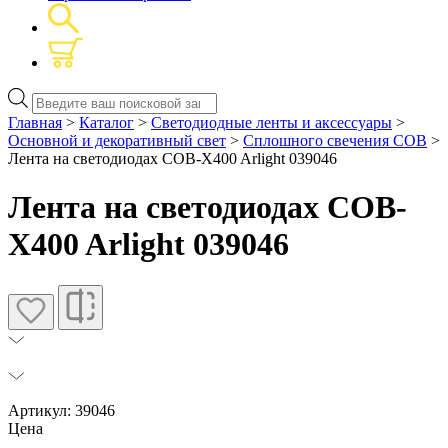
Поиск
товаров
Главная
>
Каталог
>
Светодиодные ленты и аксессуары
>
Основной и декоративный свет
>
Сплошного свечения COB
>
Лента на светодиодах COB-X400 Arlight 039046
Лента на светодиодах COB-
X400 Arlight 039046
Артикул: 39046
Цена