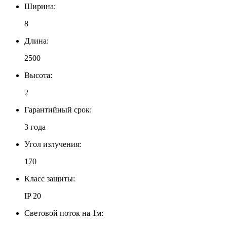
Ширина:
8
Длина:
2500
Высота:
2
Гарантийный срок:
3 года
Угол излучения:
170
Класс защиты:
IP 20
Световой поток на 1м: