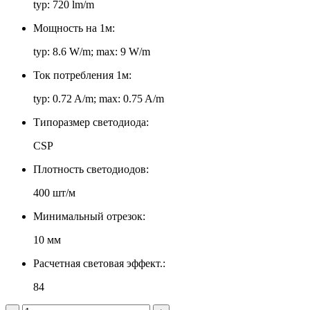
typ: 720 lm/m
Мощность на 1м:
typ: 8.6 W/m; max: 9 W/m
Ток потребления 1м:
typ: 0.72 A/m; max: 0.75 A/m
Типоразмер светодиода:
CSP
Плотность светодиодов:
400 шт/м
Минимальный отрезок:
10 мм
Расчетная световая эффект.:
84