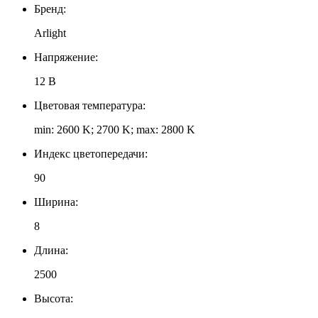
Бренд:
Arlight
Напряжение:
12 В
Цветовая температура:
min: 2600 K; 2700 K; max: 2800 K
Индекс цветопередачи:
90
Ширина:
8
Длина:
2500
Высота: