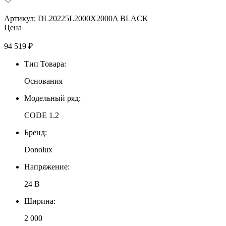
Артикул: DL20225L2000X2000A BLACK
Цена
94 519
₽
Тип Товара:
Основания
Модельный ряд:
CODE 1.2
Бренд:
Donolux
Напряжение:
24 В
Ширина:
2 000