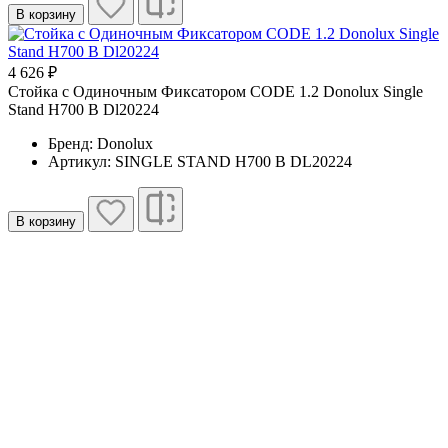
В корзину
4 626 ₽
Стойка с Одиночным Фиксатором CODE 1.2 Donolux Single
Stand H700 B Dl20224
Бренд: Donolux
Артикул: SINGLE STAND H700 B DL20224
В корзину