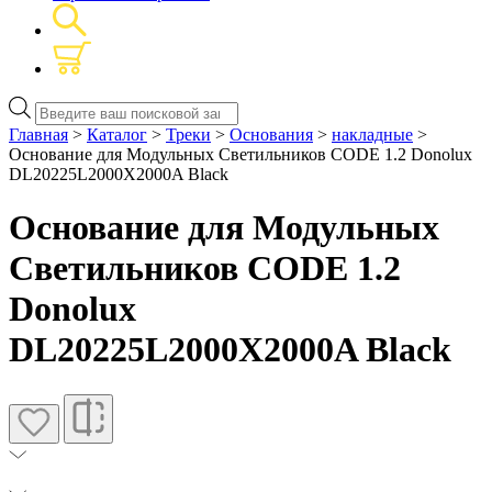
Поиск
товаров
Главная
>
Каталог
>
Треки
>
Основания
>
накладные
>
Основание для Модульных Светильников CODE 1.2 Donolux
DL20225L2000X2000A Black
Основание для Модульных
Светильников CODE 1.2
Donolux
DL20225L2000X2000A Black