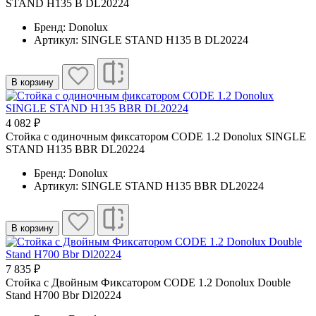
STAND H135 B DL20224
Бренд: Donolux
Артикул: SINGLE STAND H135 B DL20224
В корзину
4 082 ₽
Cтойка с одиночным фиксатором CODE 1.2 Donolux SINGLE
STAND H135 BBR DL20224
Бренд: Donolux
Артикул: SINGLE STAND H135 BBR DL20224
В корзину
7 835 ₽
Стойка с Двойным Фиксатором CODE 1.2 Donolux Double
Stand H700 Bbr Dl20224