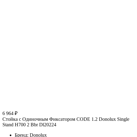
6 964 ₽
Стойка с Одиночным Фиксатором CODE 1.2 Donolux Single
Stand H700 2 Bbr Dl20224
Бренд: Donolux