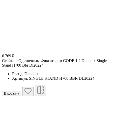
6 769 ₽
Стойка с Одиночным Фиксатором CODE 1.2 Donolux Single
Stand H700 Bbr Dl20224
Бренд: Donolux
Артикул: SINGLE STAND H700 BBR DL20224
В корзину