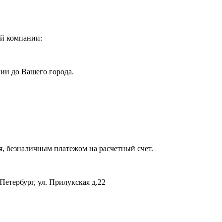
ой компании:
ии до Вашего города.
я, безналичным платежом на расчетный счет.
Петербург, ул. Прилукская д.22