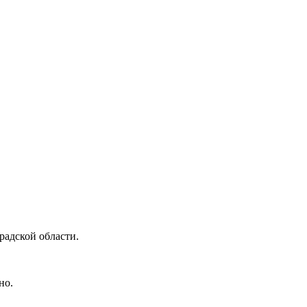
радской области.
но.