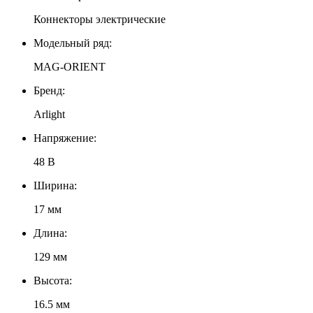
Коннекторы электрические
Модельный ряд:
MAG-ORIENT
Бренд:
Arlight
Напряжение:
48 В
Ширина:
17 мм
Длина:
129 мм
Высота:
16.5 мм