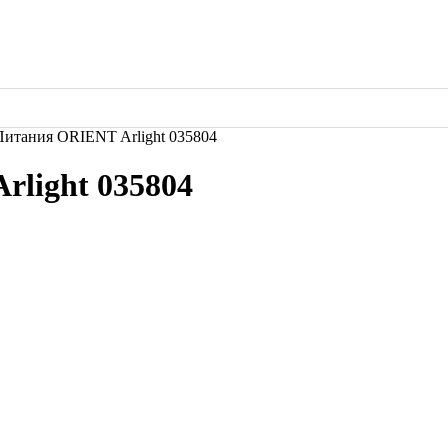
итания ORIENT Arlight 035804
light 035804