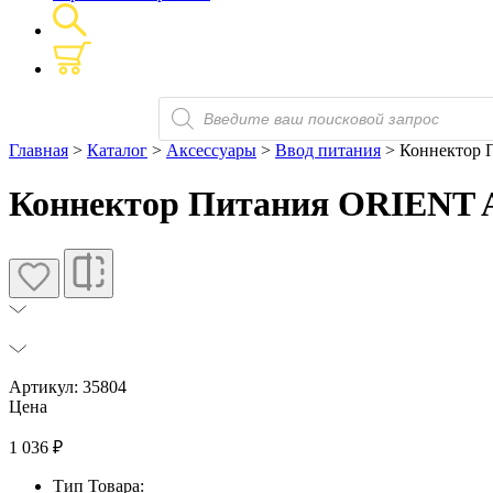
Поиск
товаров
Главная
>
Каталог
>
Аксессуары
>
Ввод питания
> Коннектор П
Коннектор Питания ORIENT Ar
Артикул: 35804
Цена
1 036
₽
Тип Товара: