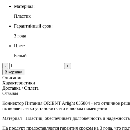
Материал:
Пластик
Гарантийный срок:
3 года
Цвет:
Белый
-
+
В корзину
Описание
Характеристики
Доставка / Оплата
Отзывы
Коннектор Питания ORIENT Arlight 035804 - это отличное реше
позволяет легко установить его в любом помещении.
Материал - Пластик, обеспечивает долговечность и надежност
На продукт предоставляется гарантия сроком на 3 года, что под