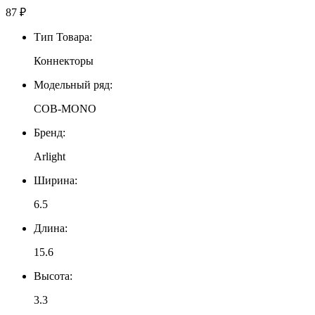
87
₽
Тип Товара:
Коннекторы
Модельный ряд:
COB-MONO
Бренд:
Arlight
Ширина:
6.5
Длина:
15.6
Высота:
3.3