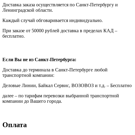
Доставка заказа осуществляется по Санкт-Петербургу и
Ленинградской области.
Каждый случай обговаривается индивидуально.
При заказе от 50000 рублей доставка в пределах КАД –
бесплатно.
Если Вы не из Санкт-Петербурга:
Доставка до терминала в Санкт-Петербурге любой
транспортной компании:
Деловые Линии, Байкал Сервис, ВОЗОВОЗ и т.д. – Бесплатно
далее – по тарифам перевозки выбранной транспортной
компании до Вашего города.
Оплата