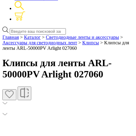
Поиск
товаров
Главная
>
Каталог
>
Светодиодные ленты и аксессуары
>
Аксессуары для светодиодных лент
>
Клипсы
> Клипсы для
ленты ARL-50000PV Arlight 027060
Клипсы для ленты ARL-
50000PV Arlight 027060