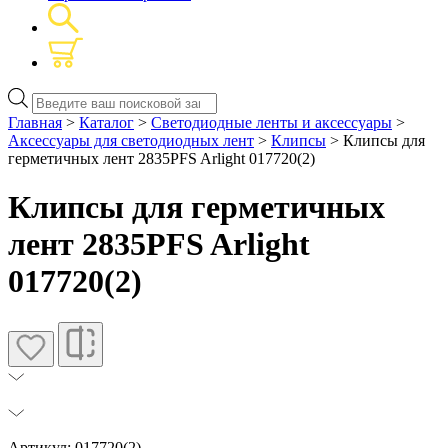
Поиск
товаров
Главная
>
Каталог
>
Светодиодные ленты и аксессуары
>
Аксессуары для светодиодных лент
>
Клипсы
> Клипсы для
герметичных лент 2835PFS Arlight 017720(2)
Клипсы для герметичных
лент 2835PFS Arlight
017720(2)
Артикул: 017720(2)