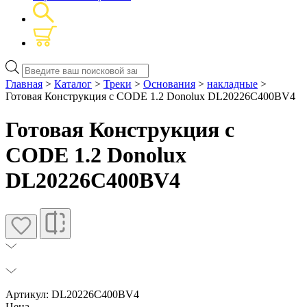
Поиск
товаров
Главная
>
Каталог
>
Треки
>
Основания
>
накладные
>
Готовая Конструкция с CODE 1.2 Donolux DL20226С400BV4
Готовая Конструкция с
CODE 1.2 Donolux
DL20226С400BV4
Артикул: DL20226С400BV4
Цена