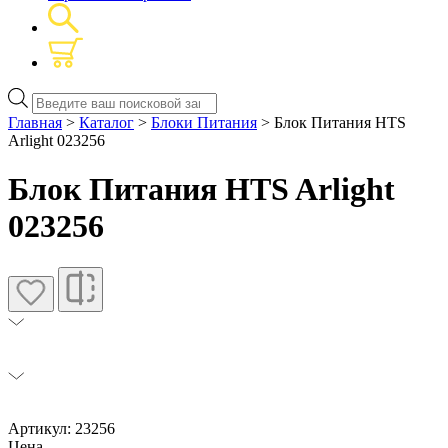
Поиск
товаров
Главная
>
Каталог
>
Блоки Питания
> Блок Питания HTS
Arlight 023256
Блок Питания HTS Arlight
023256
Артикул: 23256
Цена