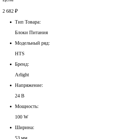
2 682
₽
Тип Товара:
Блоки Питания
Модельный ряд:
HTS
Бренд:
Arlight
Напряжение:
24 В
Мощность:
100 W
Ширина:
53 мм