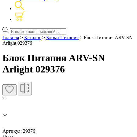
Поиск
товаров
Главная
>
Каталог
>
Блоки Питания
> Блок Питания ARV-SN
Arlight 029376
Блок Питания ARV-SN
Arlight 029376
Артикул: 29376
Цена