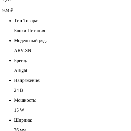
924
₽
Тип Товара:
Блоки Питания
Модельный ряд:
ARV-SN
Бренд:
Arlight
Напряжение:
24 В
Мощность:
15 W
Ширина:
36 мм