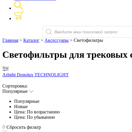
Поиск
товаров
Главная
>
Каталог
>
Аксессуары
> Светофильтры
Светофильтры для трековых 
Arlight
Donolux
TECHNOLIGHT
Сортировка:
Популярные
Популярные
Новые
Цена: По возрастанию
Цена: По убыванию
Сбросить фильтр