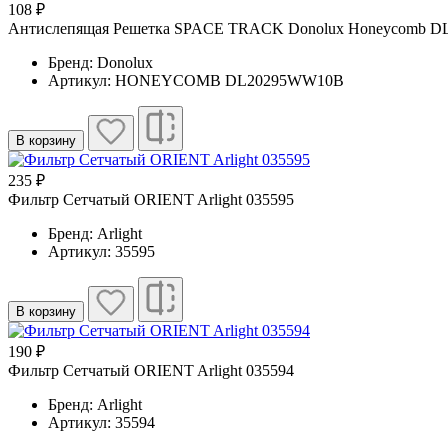
108 ₽
Антислепящая Решетка SPACE TRACK Donolux Honeycomb 
Бренд: Donolux
Артикул: HONEYCOMB DL20295WW10B
В корзину
235 ₽
Фильтр Сетчатый ORIENT Arlight 035595
Бренд: Arlight
Артикул: 35595
В корзину
190 ₽
Фильтр Сетчатый ORIENT Arlight 035594
Бренд: Arlight
Артикул: 35594