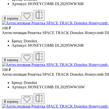
Артикул: HONEYCOMB DL20295WW30B
В корзину
108 ₽
Антислепящая Решетка SPACE TRACK Donolux Honeycomb 
Бренд: Donolux
Артикул: HONEYCOMB DL20295WW20B
В корзину
108 ₽
Антислепящая Решетка SPACE TRACK Donolux Honeycomb
Бренд: Donolux
Артикул: HONEYCOMB DL20295WW10W
В корзину