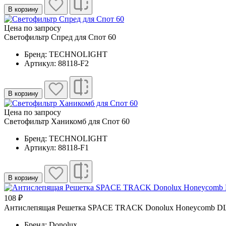
В корзину
Цена по запросу
Светофильтр Спред для Спот 60
Бренд: TECHNOLIGHT
Артикул: 88118-F2
В корзину
Цена по запросу
Светофильтр Ханикомб для Спот 60
Бренд: TECHNOLIGHT
Артикул: 88118-F1
В корзину
108 ₽
Антислепящая Решетка SPACE TRACK Donolux Honeycomb 
Бренд: Donolux